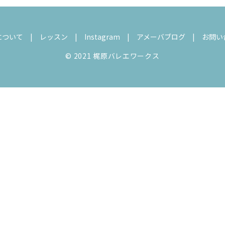
について
レッスン
Instagram
アメーバブログ
お問い
© 2021 梶原バレエワークス