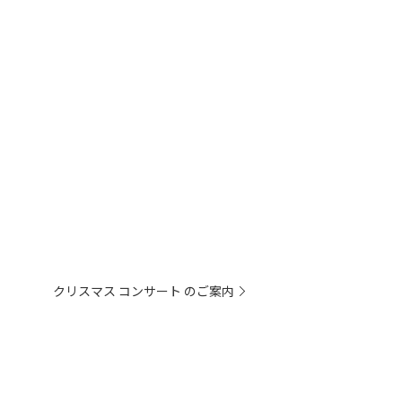
クリスマス コンサート のご案内