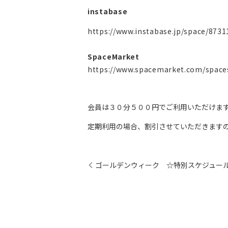
instabase
https://www.instabase.jp/space/873
SpaceMarket
https://www.spacemarket.com/space
会員は３０分５００円でご利用いただけま
定期利用の場合、割引させていただきます
ゴールデンウィーク ☆特別スケジュー